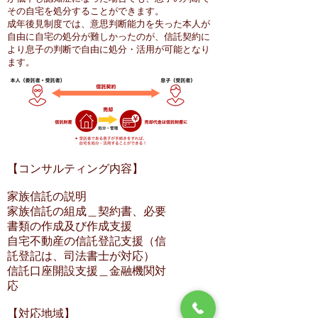
その自宅を処分することができます。
成年後見制度では、意思判断能力を失った本人が
自由に自宅の処分が難しかったのが、信託契約に
より息子の判断で自由に処分・活用が可能となり
ます。
【コンサルティング内容】
家族信託の説明
家族信託の組成＿契約書、必要
書類の作成及び作成支援
自宅不動産の信託登記支援（信
託登記は、司法書士が対応）
信託口座開設支援＿金融機関対
応
【対応地域】