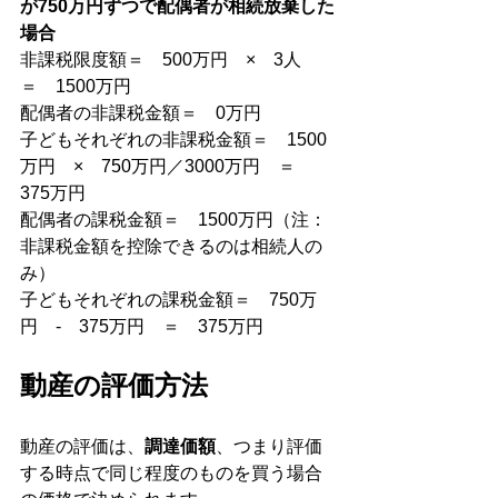
が750万円ずつで配偶者が相続放棄した
場合
非課税限度額＝　500万円　×　3人　
＝　1500万円
配偶者の非課税金額＝　0万円
子どもそれぞれの非課税金額＝　1500
万円　×　750万円／3000万円　＝　
375万円
配偶者の課税金額＝　1500万円（注：
非課税金額を控除できるのは相続人の
み）
子どもそれぞれの課税金額＝　750万
円　-　375万円　＝　375万円
動産の評価方法
動産の評価は、
調達価額
、つまり評価
する時点で同じ程度のものを買う場合