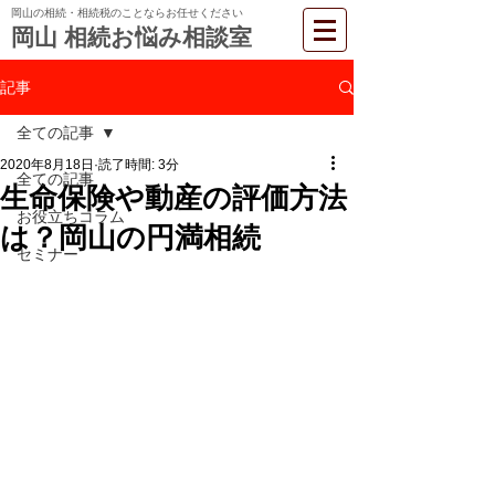
岡山の相続・相続税のことならお任せください
岡山 相続お悩み相談室
記事
全ての記事
2020年8月18日
読了時間: 3分
全ての記事
生命保険や動産の評価方法
お役立ちコラム
は？岡山の円満相続
セミナー