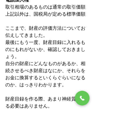
取引相場のあるものは通常の取引価額
上記以外は、国税局が定める標準価額
ここまで、財産の評価方法についてお
伝えしてきました。
最後にもう一度、財産目録に入れるも
のにもれがないか、確認しておきまし
ょう。
自分の財産にどんなものがあるか、相
続させるべき財産はなにか、それらを
お金に換算するといくらぐらいになる
のか、はっきりわかります。
財産目録を作る際、あまり神経質にな
る必要はありません。
自分が持っている不動産がどこにある
のか、取引銀行や取引証券会社はどこ
か、保険はどこの保険会社に入ってい