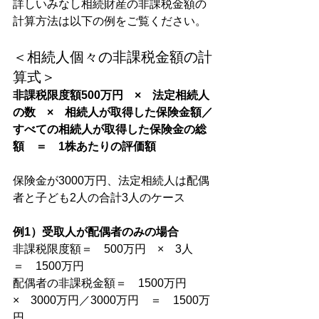
詳しいみなし相続財産の非課税金額の
計算方法は以下の例をご覧ください。
＜相続人個々の非課税金額の計
算式＞
非課税限度額500万円　×　法定相続人
の数　×　相続人が取得した保険金額／
すべての相続人が取得した保険金の総
額　＝　1株あたりの評価額
保険金が3000万円、法定相続人は配偶
者と子ども2人の合計3人のケース
例1）受取人が配偶者のみの場合
非課税限度額＝　500万円　×　3人　
＝　1500万円
配偶者の非課税金額＝　1500万円　
×　3000万円／3000万円　＝　1500万
円