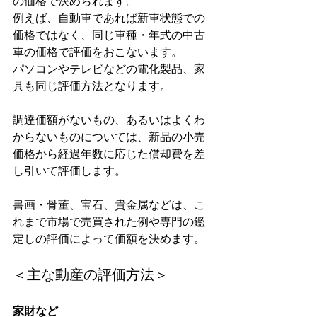
の価格で決められます。
例えば、自動車であれば新車状態での
価格ではなく、同じ車種・年式の中古
車の価格で評価をおこないます。
パソコンやテレビなどの電化製品、家
具も同じ評価方法となります。
調達価額がないもの、あるいはよくわ
からないものについては、新品の小売
価格から経過年数に応じた償却費を差
し引いて評価します。
書画・骨董、宝石、貴金属などは、こ
れまで市場で売買された例や専門の鑑
定しの評価によって価額を決めます。
＜主な動産の評価方法＞
家財など